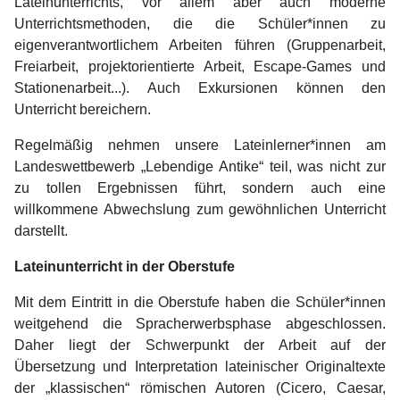
Lateinunterrichts, vor allem aber auch moderne
Unterrichtsmethoden, die die Schüler*innen zu
eigenverantwortlichem Arbeiten führen (Gruppenarbeit,
Freiarbeit, projektorientierte Arbeit, Escape-Games und
Stationenarbeit...). Auch Exkursionen können den
Unterricht bereichern.
Regelmäßig nehmen unsere Lateinlerner*innen am
Landeswettbewerb „Lebendige Antike“ teil, was nicht zur
zu tollen Ergebnissen führt, sondern auch eine
willkommene Abwechslung zum gewöhnlichen Unterricht
darstellt.
Lateinunterricht in der Oberstufe
Mit dem Eintritt in die Oberstufe haben die Schüler*innen
weitgehend die Spracherwerbsphase abgeschlossen.
Daher liegt der Schwerpunkt der Arbeit auf der
Übersetzung und Interpretation lateinischer Originaltexte
der „klassischen“ römischen Autoren (Cicero, Caesar,