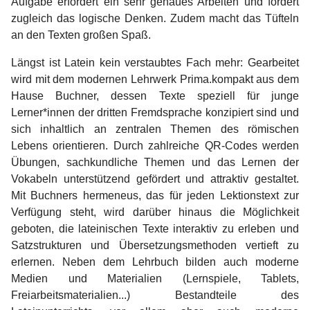
Aufgabe erfordert ein sehr genaues Arbeiten und fördert
zugleich das logische Denken. Zudem macht das Tüfteln
an den Texten großen Spaß.
Längst ist Latein kein verstaubtes Fach mehr: Gearbeitet
wird mit dem modernen Lehrwerk Prima.kompakt aus dem
Hause Buchner, dessen Texte speziell für junge
Lerner*innen der dritten Fremdsprache konzipiert sind und
sich inhaltlich an zentralen Themen des römischen
Lebens orientieren. Durch zahlreiche QR-Codes werden
Übungen, sachkundliche Themen und das Lernen der
Vokabeln unterstützend gefördert und attraktiv gestaltet.
Mit Buchners hermeneus, das für jeden Lektionstext zur
Verfügung steht, wird darüber hinaus die Möglichkeit
geboten, die lateinischen Texte interaktiv zu erleben und
Satzstrukturen und Übersetzungsmethoden vertieft zu
erlernen. Neben dem Lehrbuch bilden auch moderne
Medien und Materialien (Lernspiele, Tablets,
Freiarbeitsmaterialien...) Bestandteile des