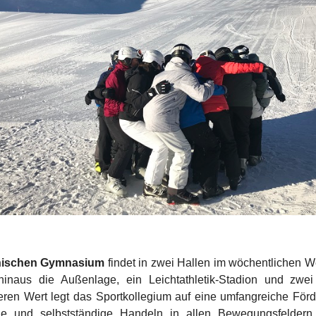
anischen Gymnasium
findet in zwei Hallen im wöchentlichen We
inaus die Außenlage, ein Leichtathletik-Stadion und zwei
deren Wert legt das Sportkollegium auf eine umfangreiche För
he und selbstständige Handeln in allen Bewegungsfeldern. 