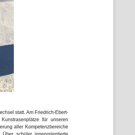
chsel statt. Am Friedrich-Ebert-
 Kunstrasenplätze für unseren
derung aller Kompetenzbereiche
Über schüler_innenorientierte