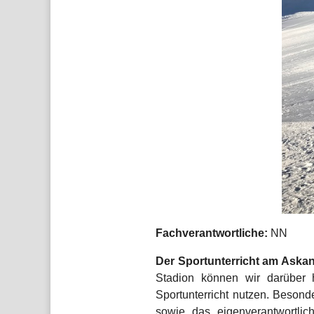
Fachverantwortliche:
NN
Der Sportunterricht am Ask
Stadion können wir darüber h
Sportunterricht nutzen. Beson
sowie das eigenverantwortlic