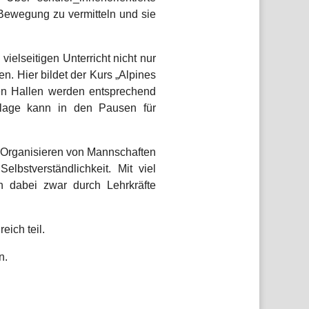
 Bewegung zu vermitteln und sie
ielseitigen Unterricht nicht nur
en. Hier bildet der Kurs „Alpines
en Hallen werden entsprechend
nlage kann in den Pausen für
s Organisieren von Mannschaften
lbstverständlichkeit. Mit viel
n dabei zwar durch Lehrkräfte
eich teil.
n.