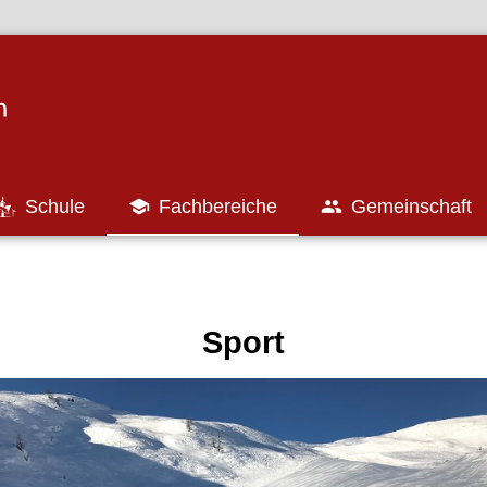
Schule

Fachbereiche

Gemeinschaft
Sport