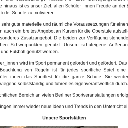
e hinaus ist es unser Ziel, allen Schüler_innen Freude an der
b der Schule zu motivieren.
sehr gute materielle und räumliche Voraussetzungen für einen v
rn auch ein breites Angebot an Kursen für die Oberstufe aufstell
besonderes Zusatzangebot. Die beiden zur Verfügung stehend
lichen Schwerpunkten genutzt. Unsere schuleigene Außena
ll und Fußball genutzt werden.
ler_innen wird im Sport permanent gefordert und gefördert. Da
Beachtung von Regeln ist für jedes sportliche Spiel eine Se
ler_innen das Sportfest für die ganze Schule. Sie werde
rwiegend selbstständig und führen es eigenverantwortlich durch.
tlichen Bereich an vielen Berliner Sportveranstaltungen erfolgr
ingen immer wieder neue Ideen und Trends in den Unterricht ei
Unsere Sportstätten