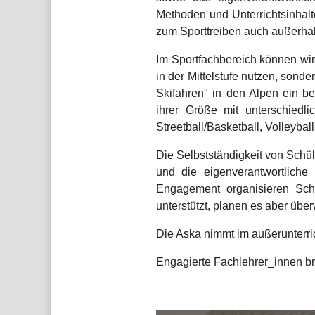
Methoden und Unterrichtsinhalt
zum Sporttreiben auch außerhal
Im Sportfachbereich können wir 
in der Mittelstufe nutzen, sonde
Skifahren" in den Alpen ein 
ihrer Größe mit unterschied
Streetball/Basketball, Volleyba
Die Selbstständigkeit von Schü
und die eigenverantwortliche 
Engagement organisieren Schü
unterstützt, planen es aber übe
Die Aska nimmt im außerunterrich
Engagierte Fachlehrer_innen br