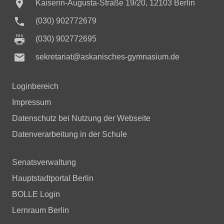

Kaiserin-Augusta-Straße 19/20, 12103 Berlin

(030) 902772679
(030) 902772695

sekretariat@askanisches-gymnasium.de
Loginbereich
Impressum
Datenschutz bei Nutzung der Webseite
Datenverarbeitung in der Schule
Senatsverwaltung
Hauptstadtportal Berlin
BOLLE Login
Lernraum Berlin