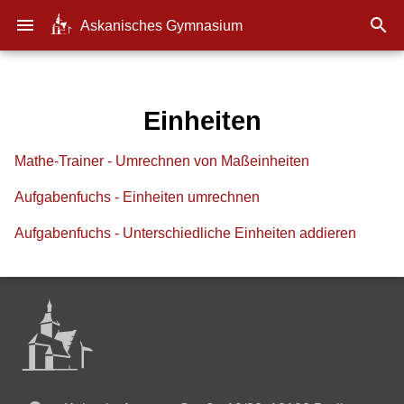
menu

Askanisches Gymnasium
Einheiten
Mathe-Trainer - Umrechnen von Maßeinheiten
Aufgabenfuchs - Einheiten umrechnen
Aufgabenfuchs - Unterschiedliche Einheiten addieren