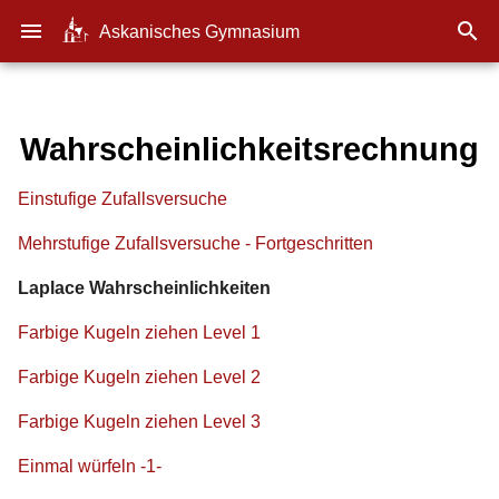
menu

Askanisches Gymnasium
Wahrscheinlichkeitsrechnung
Einstufige Zufallsversuche
Mehrstufige Zufallsversuche - Fortgeschritten
Laplace Wahrscheinlichkeiten
Farbige Kugeln ziehen Level 1
Farbige Kugeln ziehen Level 2
Farbige Kugeln ziehen Level 3
Einmal würfeln -1-