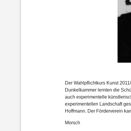
Der Wahlpflichtkurs Kunst 2011/
Dunkelkammer lernten die Schül
auch experimentelle künstleris
experimentellen Landschaft gest
Hoffmann. Der Förderverein kam 
Morsch