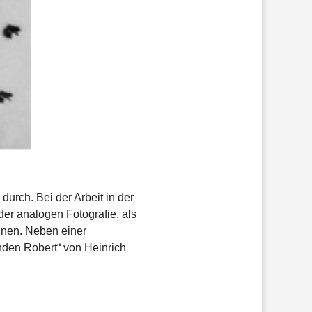
urch. Bei der Arbeit in der
er analogen Fotografie, als
nnen. Neben einer
enden Robert“ von Heinrich