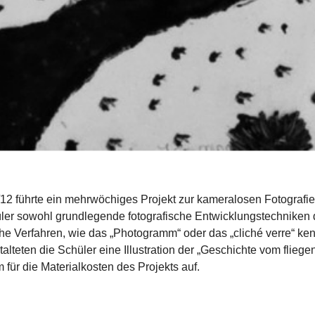
12 führte ein mehrwöchiges Projekt zur kameralosen Fotografie d
er sowohl grundlegende fotografische Entwicklungstechniken d
che Verfahren, wie das „Photogramm“ oder das „cliché verre“ ke
alteten die Schüler eine Illustration der „Geschichte vom flieg
für die Materialkosten des Projekts auf.