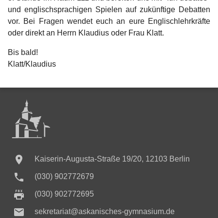
und englischsprachigen Spielen auf zukünftige Debatten
vor. Bei Fragen wendet euch an eure Englischlehrkräfte
oder direkt an Herrn Klaudius oder Frau Klatt.
Bis bald!
Klatt/Klaudius

Kaiserin-Augusta-Straße 19/20, 12103 Berlin

(030) 902772679
(030) 902772695

sekretariat@askanisches-gymnasium.de