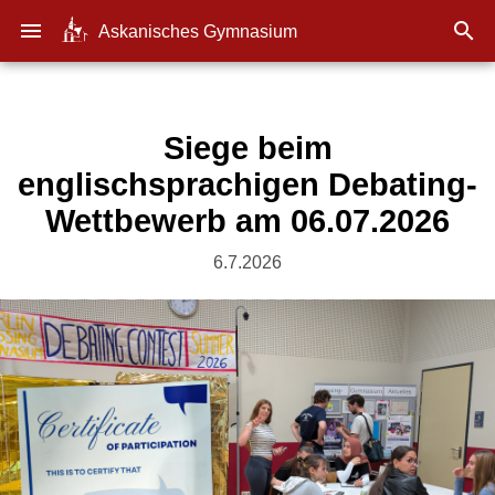
menu

Askanisches Gymnasium
Siege beim
englischsprachigen Debating-
Wettbewerb am 06.07.2026
6.7.2026