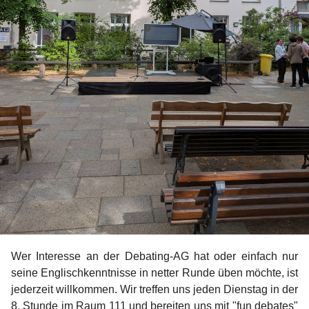
Wer Interesse an der Debating-AG hat oder einfach nur
seine Englischkenntnisse in netter Runde üben möchte, ist
jederzeit willkommen. Wir treffen uns jeden Dienstag in der
8. Stunde im Raum 111 und bereiten uns mit "fun debates"